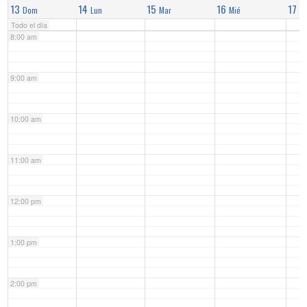
13
14
15
16
17
Dom
Lun
Mar
Mié
Ju
Todo el día
8:00 am
9:00 am
10:00 am
11:00 am
12:00 pm
1:00 pm
2:00 pm