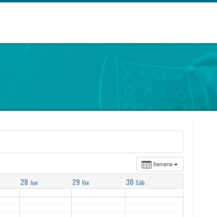
Semana
28
29
30
Jue
Vie
Sáb