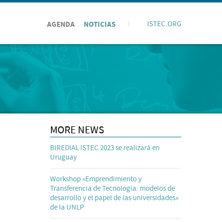
AGENDA
NOTICIAS
I
ISTEC.ORG
MORE NEWS
BIREDIAL ISTEC 2023 se realizará en
Uruguay
Workshop «Emprendimiento y
Transferencia de Tecnología: modelos de
desarrollo y el papel de las universidades»
de la UNLP