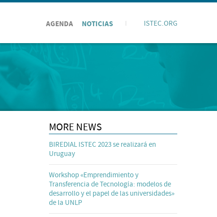
AGENDA
NOTICIAS
I
ISTEC.ORG
MORE NEWS
BIREDIAL ISTEC 2023 se realizará en
Uruguay
Workshop «Emprendimiento y
Transferencia de Tecnología: modelos de
desarrollo y el papel de las universidades»
de la UNLP