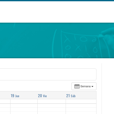
Semana
19
20
21
Jue
Vie
Sáb