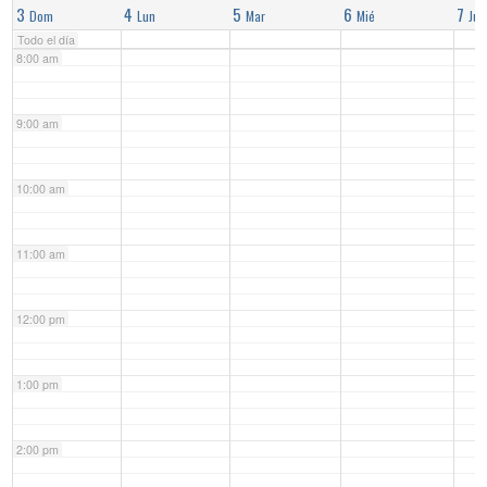
3
4
5
6
7
Dom
Lun
Mar
Mié
Jue
Todo el día
8:00 am
9:00 am
10:00 am
11:00 am
12:00 pm
1:00 pm
2:00 pm