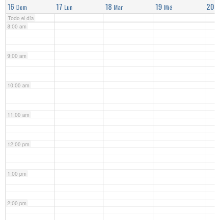
16
17
18
19
20
Dom
Lun
Mar
Mié
J
Todo el día
8:00 am
9:00 am
10:00 am
11:00 am
12:00 pm
1:00 pm
2:00 pm