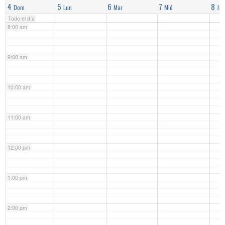
4
5
6
7
8
Dom
Lun
Mar
Mié
Jue
Todo el día
8:00 am
9:00 am
10:00 am
11:00 am
12:00 pm
1:00 pm
2:00 pm