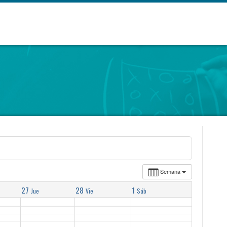
Semana
27
28
1
Jue
Vie
Sáb