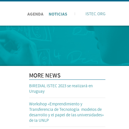
AGENDA
NOTICIAS
I
ISTEC.ORG
MORE NEWS
BIREDIAL ISTEC 2023 se realizará en
Uruguay
Workshop «Emprendimiento y
Transferencia de Tecnología: modelos de
desarrollo y el papel de las universidades»
de la UNLP