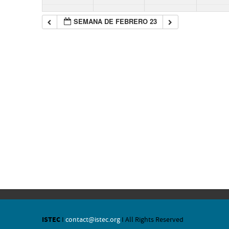
SEMANA DE FEBRERO 23
ISTEC
I
contact@istec.org
I All Rights Reserved