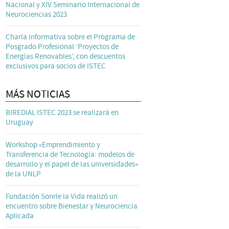
Nacional y XIV Seminario Internacional de
Neurociencias 2023
Charla informativa sobre el Programa de
Posgrado Profesional ‘Proyectos de
Energías Renovables’, con descuentos
exclusivos para socios de ISTEC
MÁS NOTICIAS
BIREDIAL ISTEC 2023 se realizará en
Uruguay
Workshop «Emprendimiento y
Transferencia de Tecnología: modelos de
desarrollo y el papel de las universidades»
de la UNLP
Fundación Sonríe la Vida realizó un
encuentro sobre Bienestar y Neurociencia
Aplicada