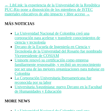
←
LibLink: la experiencia de la Universidad de la República
PUC-Rio pone a disposición de los miembros de ISTEC
materiales educativos de alto impacto y libre acceso
→
MÁS NOTICIAS
La Universidad Nacional de Colombia creó una
corporación para acelerar y transferir conocimientos de
ciencia y tecnología
Decano de la Escuela de Ingeniería en Ciencia y
Tecnología de la Universidad del Rosario fue nombrado
Vicepresidente de COSIAM
Uninorte renovó su certificación como empresa
familiarmente responsable, y recibió un reconocimiento
por ser una de las mejores organizaciones para trabajar en
Colombia
La Corporación Universitaria Iberoamericana fue
reconocida por su labor
Universitaria Agustiniana: nuevo Decano en la Facultad
de Humanidades y Educación
MORE NEWS
La Universidad Nacional de Colombia creó una