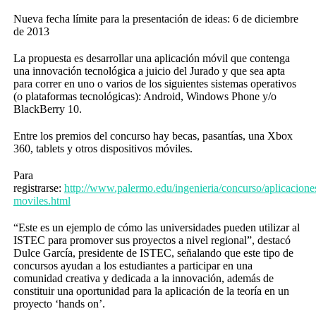
Nueva fecha límite para la presentación de ideas: 6 de diciembre
de 2013
La propuesta es desarrollar una aplicación móvil que contenga
una innovación tecnológica a juicio del Jurado y que sea apta
para correr en uno o varios de los siguientes sistemas operativos
(o plataformas tecnológicas): Android, Windows Phone y/o
BlackBerry 10.
Entre los premios del concurso hay becas, pasantías, una Xbox
360, tablets y otros dispositivos móviles.
Para
registrarse:
http://www.palermo.edu/ingenieria/concurso/aplicacione
moviles.html
“Este es un ejemplo de cómo las universidades pueden utilizar al
ISTEC para promover sus proyectos a nivel regional”, destacó
Dulce García, presidente de ISTEC, señalando que este tipo de
concursos ayudan a los estudiantes a participar en una
comunidad creativa y dedicada a la innovación, además de
constituir una oportunidad para la aplicación de la teoría en un
proyecto ‘hands on’.