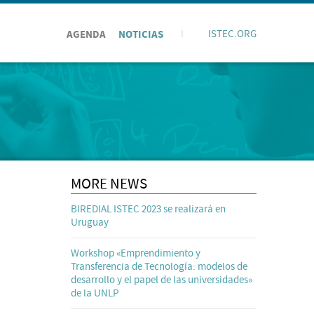
AGENDA
NOTICIAS
I
ISTEC.ORG
MORE NEWS
BIREDIAL ISTEC 2023 se realizará en
Uruguay
Workshop «Emprendimiento y
Transferencia de Tecnología: modelos de
desarrollo y el papel de las universidades»
de la UNLP