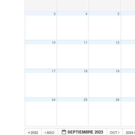
3
4
5
10
11
12
17
18
19
24
25
26
SEPTIEMBRE 2023
2022
AGO
OCT
2024