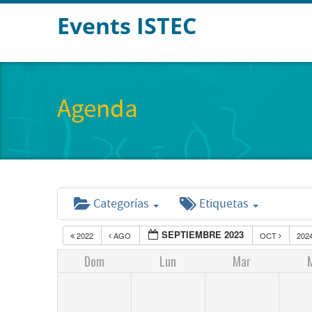
Events ISTEC
Agenda
Categorías
Etiquetas
SEPTIEMBRE 2023
2022
AGO
OCT
202
Dom
Lun
Mar