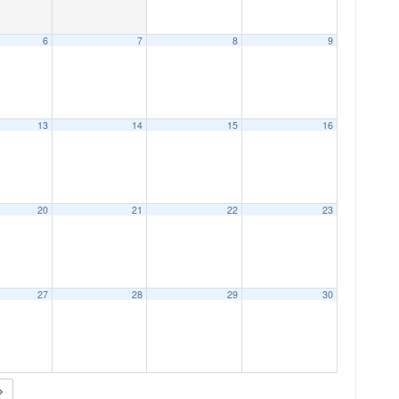
6
7
8
9
13
14
15
16
20
21
22
23
27
28
29
30