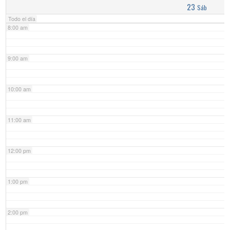
23
Sáb
Todo el día
8:00 am
9:00 am
10:00 am
11:00 am
12:00 pm
1:00 pm
2:00 pm