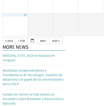
31
2023
FEB
ABR
2025
MORE NEWS
BIREDIAL ISTEC 2023 se realizará en
Uruguay
Workshop «Emprendimiento y
Transferencia de Tecnología: modelos de
desarrollo y el papel de las universidades»
de la UNLP
Fundación Sonríe la Vida realizó un
encuentro sobre Bienestar y Neurociencia
Aplicada