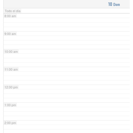
10
Dom
Todo el día
8:00 am
9:00 am
10:00 am
11:00 am
12:00 pm
1:00 pm
2:00 pm