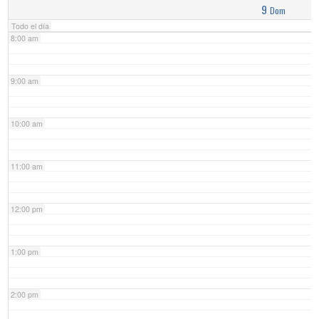
9
Dom
Todo el día
8:00 am
9:00 am
10:00 am
11:00 am
12:00 pm
1:00 pm
2:00 pm