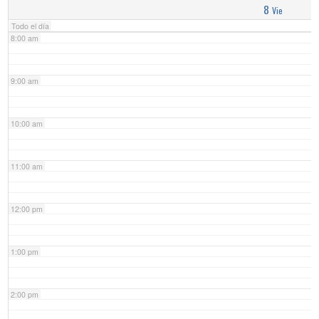
8
Vie
Todo el día
8:00 am
9:00 am
10:00 am
11:00 am
12:00 pm
1:00 pm
2:00 pm