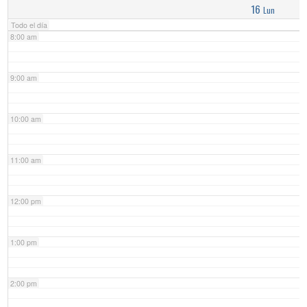
16
Lun
Todo el día
8:00 am
9:00 am
10:00 am
11:00 am
12:00 pm
1:00 pm
2:00 pm