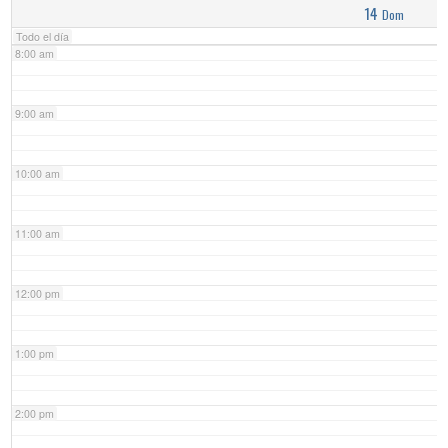
14
Dom
Todo el día
8:00 am
9:00 am
10:00 am
11:00 am
12:00 pm
1:00 pm
2:00 pm