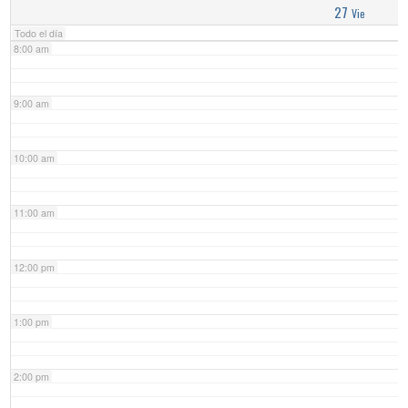
27
Vie
Todo el día
8:00 am
9:00 am
10:00 am
11:00 am
12:00 pm
1:00 pm
2:00 pm