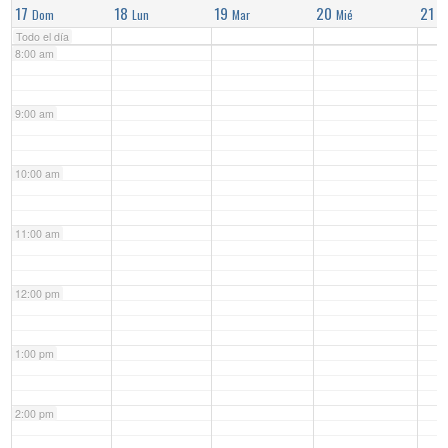
17
18
19
20
21
Dom
Lun
Mar
Mié
J
Todo el día
8:00 am
9:00 am
10:00 am
11:00 am
12:00 pm
1:00 pm
2:00 pm