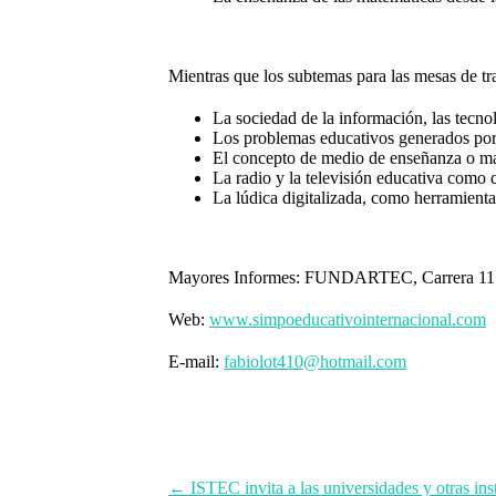
Mientras que los subtemas para las mesas de tra
La sociedad de la información, las tecno
Los problemas educativos generados por
El concepto de medio de enseñanza o mat
La radio y la televisión educativa como
La lúdica digitalizada, como herramienta
Mayores Informes: FUNDARTEC, Carrera 11 
Web:
www.simpoeducativointernacional.com
E-mail:
fabiolot410@hotmail.com
←
ISTEC invita a las universidades y otras i