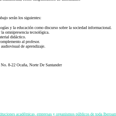
bajo serán los siguientes:
logías y la educación como discurso sobre la sociedad informacional.
 la omnipresencia tecnológica.
erial didáctico.
 complemento al profesor.
 audiovisual de aprendizaje.
No. 8-22 Ocaña, Norte De Santander
nstituciones académicas, empresas y organismos públicos de toda Ibero