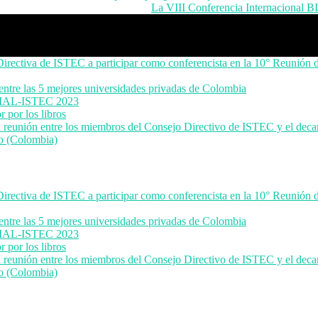
La VIII Conferencia Internacional
irectiva de ISTEC a participar como conferencista en la 10° Reunión 
tre las 5 mejores universidades privadas de Colombia
REDIAL-ISTEC 2023
 por los libros
e la reunión entre los miembros del Consejo Directivo de ISTEC y el deca
io (Colombia)
irectiva de ISTEC a participar como conferencista en la 10° Reunión 
tre las 5 mejores universidades privadas de Colombia
REDIAL-ISTEC 2023
 por los libros
e la reunión entre los miembros del Consejo Directivo de ISTEC y el deca
io (Colombia)