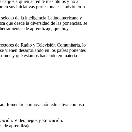
 cargos a quien acredite más títulos y no a
en sus iniciativas profesionales”, advirtieron.
selecto de la inteligencia Latinoamericana y
sca que desde la diversidad de las ponencias, se
 herramientas de aprendizaje, que hoy
rectores de Radio y Televisión Comunitaria, lo
se vienen desarrollando en los países ponentes
 somos y qué estamos haciendo en materia
para fomentar la innovación educativa con uso
u­cación, Videojuegos y Educación.
s de aprendizaje.