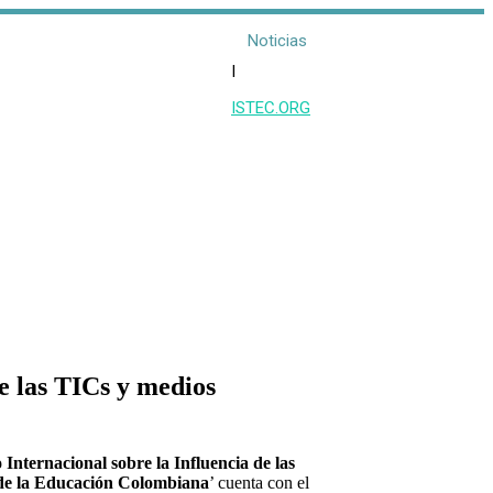
Noticias
I
ISTEC.ORG
e las TICs y medios
 Internacional sobre la Influencia de las
 de la Educación Colombiana
’ cuenta con el