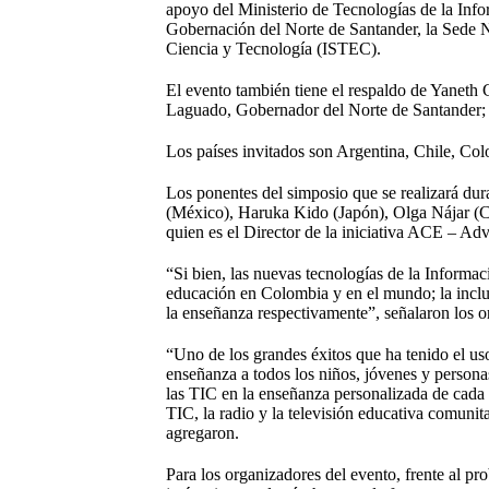
apoyo del Ministerio de Tecnologías de la I
Gobernación del Norte de Santander, la Sede N
Ciencia y Tecnología (ISTEC).
El evento también tiene el respaldo de Yaneth
Laguado, Gobernador del Norte de Santander; 
Los países invitados son Argentina, Chile, Co
Los ponentes del simposio que se realizará dur
(México), Haruka Kido (Japón), Olga Nájar (C
quien es el Director de la iniciativa ACE – 
“Si bien, las nuevas tecnologías de la Informa
educación en Colombia y en el mundo; la inclus
la enseñanza respectivamente”, señalaron los o
“Uno de los grandes éxitos que ha tenido el uso
enseñanza a todos los niños, jóvenes y persona
las TIC en la enseñanza personalizada de cada u
TIC, la radio y la televisión educativa comuni
agregaron.
Para los organizadores del evento, frente al pr