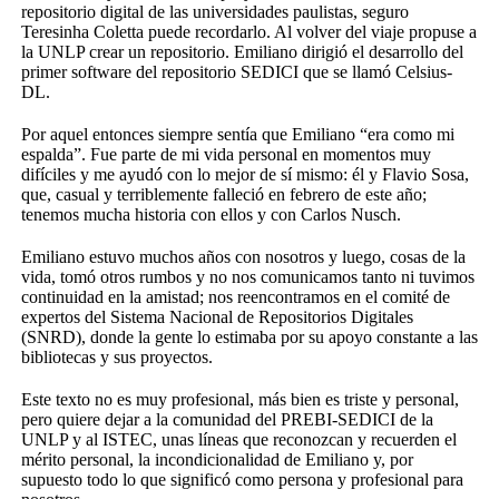
repositorio digital de las universidades paulistas, seguro
Teresinha Coletta puede recordarlo. Al volver del viaje propuse a
la UNLP crear un repositorio. Emiliano dirigió el desarrollo del
primer software del repositorio SEDICI que se llamó Celsius-
DL.
Por aquel entonces siempre sentía que Emiliano “era como mi
espalda”. Fue parte de mi vida personal en momentos muy
difíciles y me ayudó con lo mejor de sí mismo: él y Flavio Sosa,
que, casual y terriblemente falleció en febrero de este año;
tenemos mucha historia con ellos y con Carlos Nusch.
Emiliano estuvo muchos años con nosotros y luego, cosas de la
vida, tomó otros rumbos y no nos comunicamos tanto ni tuvimos
continuidad en la amistad; nos reencontramos en el comité de
expertos del Sistema Nacional de Repositorios Digitales
(SNRD), donde la gente lo estimaba por su apoyo constante a las
bibliotecas y sus proyectos.
Este texto no es muy profesional, más bien es triste y personal,
pero quiere dejar a la comunidad del PREBI-SEDICI de la
UNLP y al ISTEC, unas líneas que reconozcan y recuerden el
mérito personal, la incondicionalidad de Emiliano y, por
supuesto todo lo que significó como persona y profesional para