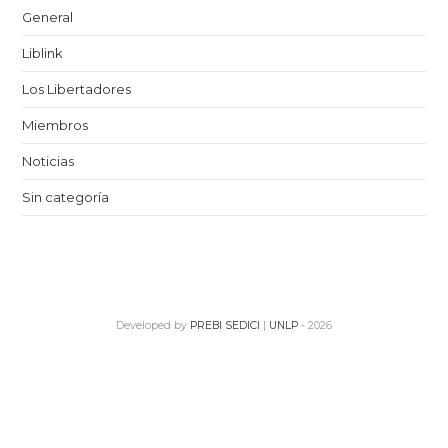
General
Liblink
Los Libertadores
Miembros
Noticias
Sin categoría
Developed by
PREBI
SEDICI
|
UNLP
- 2026