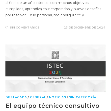
al final de un año intenso, con muchos objetivos
cumplidos, aprendizajes incorporados y nuevos desafíos
por resolver. En lo personal, me enorgullece y…
SIN COMENTARIOS
23 DE DICIEMBRE DE 2024
DESTACADA
/
GENERAL
/
NOTICIAS
/
SIN CATEGORÍA
El equipo técnico consultivo