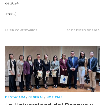
de 2024.
(más…)
SIN COMENTARIOS
10 DE ENERO DE 2025
DESTACADA
/
GENERAL
/
NOTICIAS