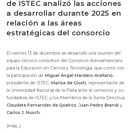
de ISTEC analizó las acciones
a desarrollar durante 2025 en
relación a las áreas
estratégicas del consorcio
El viernes 13 de diciembre se desarrolló una reunión del
equipo técnico consultivo del Consorcio Iberoamericano
para la Educación en Ciencia y Tecnología, que contó con
la participación de
Miguel Ángel Mardero Arellano
,
presidente de ISTEC,
Marisa de Giusti
, representante de
la Universidad Nacional de la Plata ante el consorcio y co-
fundadora de ISTEC, y los Miembros de la Junta Directiva,
Claudete Fernandes de Queiroz
, J
uan Pedro Brandi
y
Carlos J. Nusch
.
(más…)