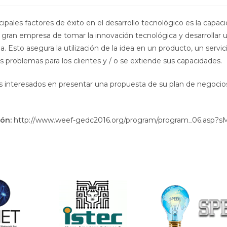
cipales factores de éxito en el desarrollo tecnológico es la capac
gran empresa de tomar la innovación tecnológica y desarrollar 
la. Esto asegura la utilización de la idea en un producto, un servi
s problemas para los clientes y / o se extiende sus capacidades.
s interesados en presentar una propuesta de su plan de negocio
ón:
http://www.weef-gedc2016.org/program/program_06.asp?