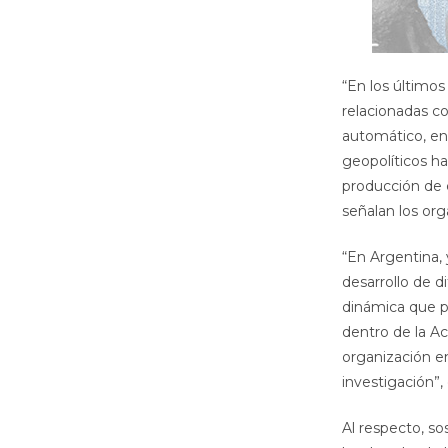
“En los último
relacionadas co
automático, en
geopolíticos h
producción de 
señalan los org
“En Argentina,
desarrollo de d
dinámica que po
dentro de la A
organización en
investigación”,
Al respecto, so