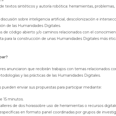
e textos sintéticos y autoría robótica: herramientas, problemas,
iscusión sobre inteligencia artificial, descolonización e intersec
ción de las Humanidades Digitales.
 de código abierto y/o caminos relacionados con el conocimiento
rta para la construcción de unas Humanidades Digitales más étic
par?
res anunciaron que recibirán trabajos con temas relacionados co
etodologías y las prácticas de las Humanidades Digitales.
s pueden enviar sus propuestas para participar mediante:
e 15 minutos.
alleres de dos horassobre uso de herramientas o recursos digital
específicas en formato panel coordinadas por grupos de investig