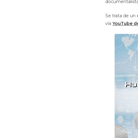
documentalista
Se trata de un
vía
YouTube d