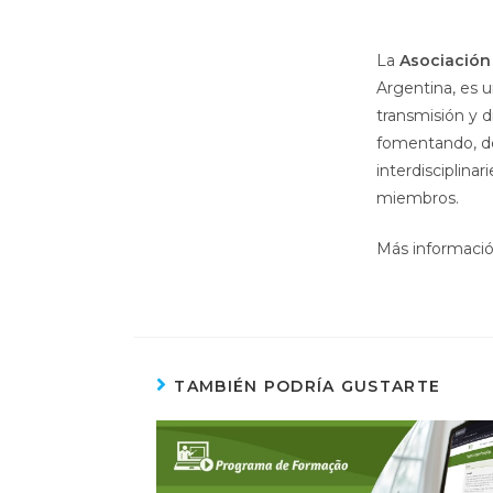
La
Asociación
Argentina, es 
transmisión y 
fomentando, des
interdisciplina
miembros.
Más informaci
TAMBIÉN PODRÍA GUSTARTE