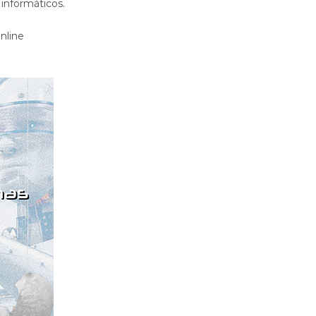
informáticos.
nline