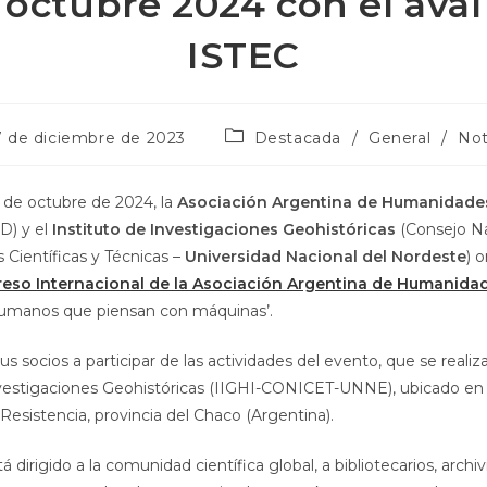
 octubre 2024 con el aval
ISTEC
7 de diciembre de 2023
Destacada
/
General
/
Not
 3 de octubre de 2024, la
Asociación Argentina de Humanidade
) y el
Instituto de Investigaciones Geohistóricas
(Consejo Na
 Científicas y Técnicas –
Universidad Nacional del Nordeste
) 
eso Internacional de la Asociación Argentina de Humanidad
Humanos que piensan con máquinas’.
us socios a participar de las actividades del evento, que se realiza
nvestigaciones Geohistóricas (IIGHI-CONICET-UNNE), ubicado en A
Resistencia, provincia del Chaco (Argentina).
 dirigido a la comunidad científica global, a bibliotecarios, archiv