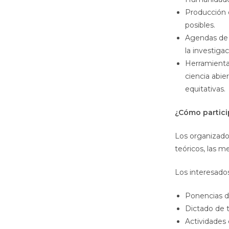
Producción d
posibles.
Agendas de d
la investiga
Herramientas
ciencia abie
equitativas.
¿Cómo partici
Los organizado
teóricos, las m
Los interesado
Ponencias d
Dictado de t
Actividades 