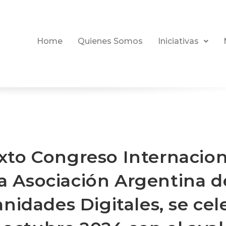
Home
Quienes Somos
Iniciativas
exto Congreso Internacion
la Asociación Argentina d
idades Digitales, se cel