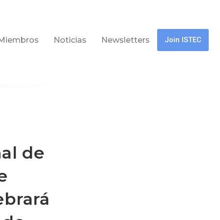
Miembros
Noticias
Newsletters
Join ISTEC
al de
e
ebrará