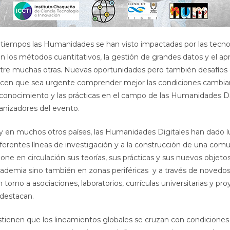
s tiempos las Humanidades se han visto impactadas por las tecno
n los métodos cuantitativos, la gestión de grandes datos y el ap
tre muchas otras. Nuevas oportunidades pero también desafíos 
acen que sea urgente comprender mejor las condiciones cambian
conocimiento y las prácticas en el campo de las Humanidades Dig
anizadores del evento.
 y en muchos otros países, las Humanidades Digitales han dado l
iferentes líneas de investigación y a la construcción de una comu
ne en circulación sus teorías, sus prácticas y sus nuevos objetos
cademia sino también en zonas periféricas y a través de novedo
 torno a asociaciones, laboratorios, currículas universitarias y pr
 destacan.
stienen que los lineamientos globales se cruzan con condiciones 