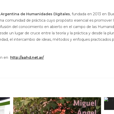
 Argentina de Humanidades Digitales
, fundada en 2013 en Bue
una comunidad de práctica cuyo propósito esencial es promover la
difusión del conocimiento en abierto en el campo de las Humanid
de un lugar de cruce entre la teoría y la práctica y desde la plura
riedad, el intercambio de ideas, métodos y enfoques practicados 
ón en
http://aahd.net.ar/