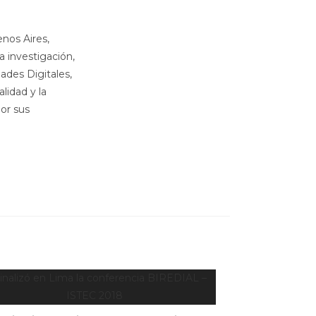
nos Aires,
 investigación,
ades Digitales,
lidad y la
por sus