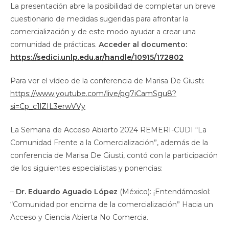
La presentación abre la posibilidad de completar un breve
cuestionario de medidas sugeridas para afrontar la
comercialización y de este modo ayudar a crear una
comunidad de prácticas.
Acceder al documento:
https://sedici.unlp.edu.ar/handle/10915/172802
Para ver el vídeo de la conferencia de Marisa De Giusti:
https://www.youtube.com/live/pg7iCamSgu8?
si=Cp_c1lZIL3erwVVy
La Semana de Acceso Abierto 2024 REMERI-CUDI “La
Comunidad Frente a la Comercialización”, además de la
conferencia de Marisa De Giusti, contó con la participación
de los siguientes especialistas y ponencias:
–
Dr. Eduardo Aguado López
(México): ¡Entendámoslol:
“Comunidad por encima de la comercialización” Hacia un
Acceso y Ciencia Abierta No Comercia.