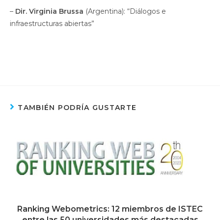
–
Dir. Virginia Brussa
(Argentina): “Diálogos e
infraestructuras abiertas”
TAMBIÉN PODRÍA GUSTARTE
Ranking Webometrics: 12 miembros de ISTEC
entre las 50 universidades más destacadas