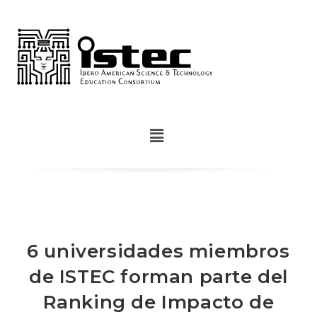
6 universidades miembros
de ISTEC forman parte del
Ranking de Impacto de