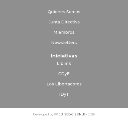
Quienes Somos
Junta Directiva
Miembros
Newsletters
Iniciativas
Liblink
CDyE
Los Libertadores
IDyT
Developed by
PREBI
SEDICI
|
UNLP
- 2026