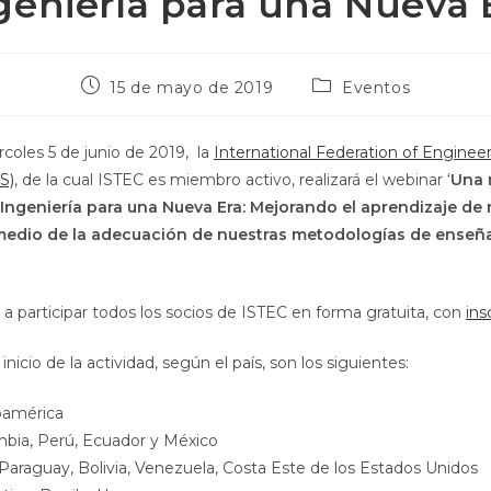
geniería para una Nueva 
15 de mayo de 2019
Eventos
coles 5 de junio de 2019, la
International Federation of Enginee
S)
, de la cual ISTEC es miembro activo, realizará el webinar ‘
Una 
Ingeniería para una Nueva Era: Mejorando el aprendizaje de
edio de la adecuación de nuestras metodologías de enseña
 a participar todos los socios de ISTEC en forma gratuita, con
ins
inicio de la actividad, según el país, son los siguientes:
oamérica
bia, Perú, Ecuador y México
 Paraguay, Bolivia, Venezuela, Costa Este de los Estados Unidos