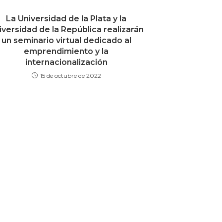
La Universidad de la Plata y la
iversidad de la República realizarán
un seminario virtual dedicado al
emprendimiento y la
internacionalización
15 de octubre de 2022