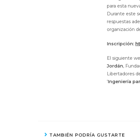
para esta nuev
Durante este s
respuestas ade
organización de
Inscripción:
h
El siguiente we
Jordán
, Funda
Libertadores de
‘
Ingeniería pa
TAMBIÉN PODRÍA GUSTARTE