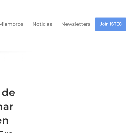
Miembros
Noticias
Newsletters
Join ISTEC
 de
nar
en