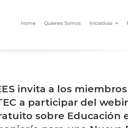
Home
Quienes Somos
Iniciativas
EES invita a los miembros
TEC a participar del webi
ratuito sobre Educación 