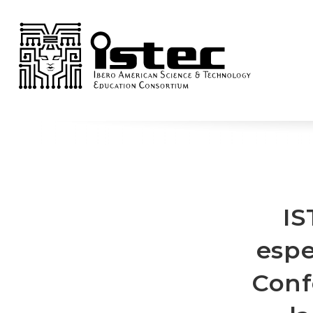
IS
espe
Conf