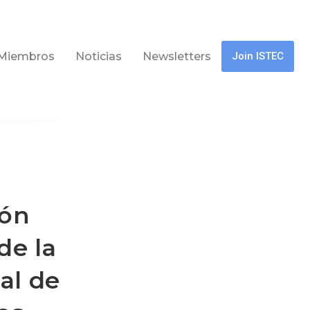
Miembros
Noticias
Newsletters
Join ISTEC
ión
de la
al de