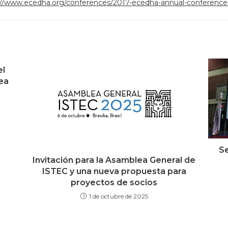
://www.ecedha.org/conferences/2017-ecedha-annual-conferenc
el
ea
Se
Invitación para la Asamblea General de
ISTEC y una nueva propuesta para
proyectos de socios
1 de octubre de 2025