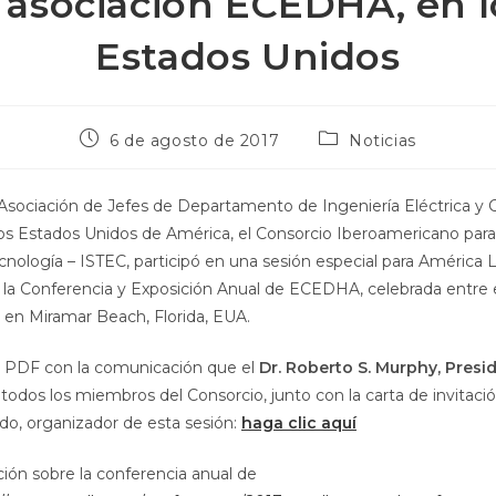
a asociación ECEDHA, en l
Estados Unidos
6 de agosto de 2017
Noticias
a Asociación de Jefes de Departamento de Ingeniería Eléctrica 
s Estados Unidos de América, el Consorcio Iberoamericano para
cnología – ISTEC, participó en una sesión especial para América L
 la Conferencia y Exposición Anual de ECEDHA, celebrada entre 
 en Miramar Beach, Florida, EUA.
l PDF con la comunicación que el
Dr. Roberto S. Murphy, Presi
 a todos los miembros del Consorcio, junto con la carta de invitació
ado, organizador de esta sesión:
haga clic aquí
ión sobre la conferencia anual de