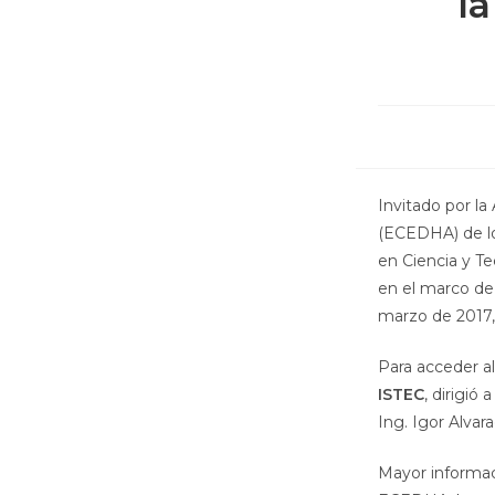
l
Invitado por l
(ECEDHA) de lo
en Ciencia y Te
en el marco de
marzo de 2017,
Para acceder a
ISTEC
, dirigió
Ing. Igor Alvar
Mayor informac