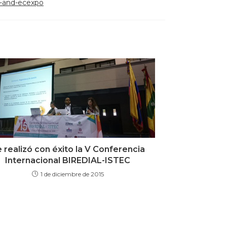
e-and-ecexpo
 realizó con éxito la V Conferencia
Internacional BIREDIAL-ISTEC
1 de diciembre de 2015